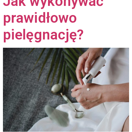
Jak wykonywać
prawidłowo
pielęgnację?