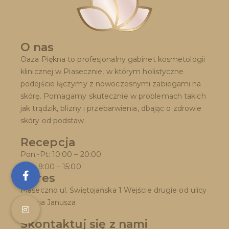
O nas
Oaza Piękna to profesjonalny gabinet kosmetologii
klinicznej w Piasecznie, w którym holistyczne
podejście łączymy z nowoczesnymi zabiegami na
skórę. Pomagamy skutecznie w problemach takich
jak trądzik, blizny i przebarwienia, dbając o zdrowie
skóry od podstaw.
Recepcja
Pon:-Pt: 10:00 – 20:00
Sob: 9:00 – 15:00
Adres
Piaseczno ul. Świętojańska 1 Wejście drugie od ulicy
Księcia Janusza
Skontaktuj się z nami