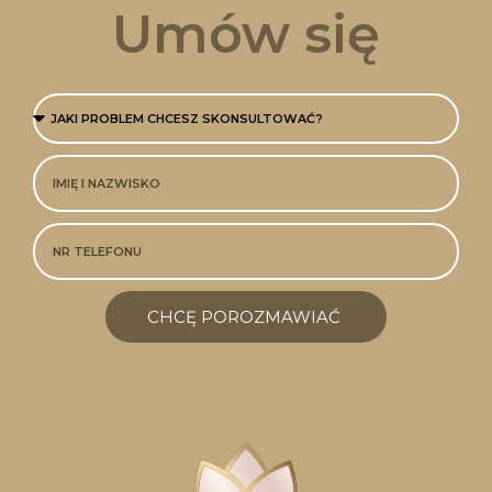
Umów się
CHCĘ POROZMAWIAĆ