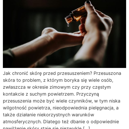
Jak chronić skórę przed przesuszeniem? Przesuszona
skóra to problem, z którym boryka się wiele osób,
zwłaszcza w okresie zimowym czy przy częstym
kontakcie z suchym powietrzem. Przyczyną
przesuszenia może być wiele czynników, w tym niska
wilgotność powietrza, nieodpowiednia pielęgnacja, a
także działanie niekorzystnych warunków
atmosferycznych. Dlatego też dbanie o odpowiednie
nawilżenie skóry staje się niezwykle […]