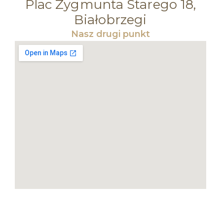
Plac Zygmunta Starego 18,
Białobrzegi
Nasz drugi punkt