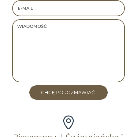
CHCĘ POROZMAWIAĆ