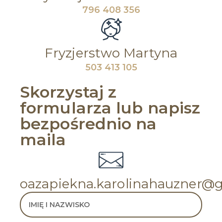
796 408 356
Fryzjerstwo Martyna
503 413 105
Skorzystaj z
formularza lub napisz
bezpośrednio na
maila
oazapiekna.karolinahauzner@