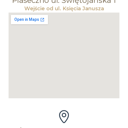
Piaseczno ul. Świętojańska 1
Wejście od ul. Księcia Janusza