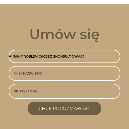
Umów się
CHCĘ POROZMAWIAĆ