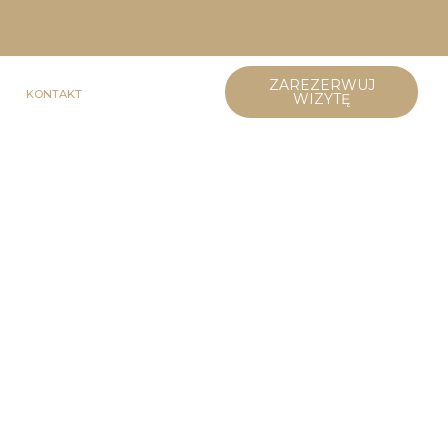
ZAREZERWUJ
KONTAKT
WIZYTĘ