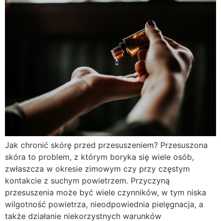
Jak chronić skórę przed przesuszeniem? Przesuszona
skóra to problem, z którym boryka się wiele osób,
zwłaszcza w okresie zimowym czy przy częstym
kontakcie z suchym powietrzem. Przyczyną
przesuszenia może być wiele czynników, w tym niska
wilgotność powietrza, nieodpowiednia pielęgnacja, a
także działanie niekorzystnych warunków