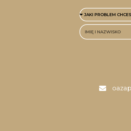
oazap