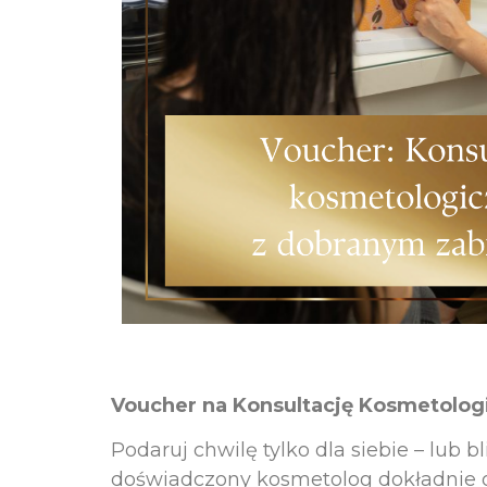
Voucher na Konsultację Kosmetolo
Podaruj chwilę tylko dla siebie – lub 
doświadczony kosmetolog dokładnie o