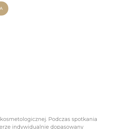
A
ji kosmetologicznej. Podczas spotkania
ierze indywidualnie dopasowany