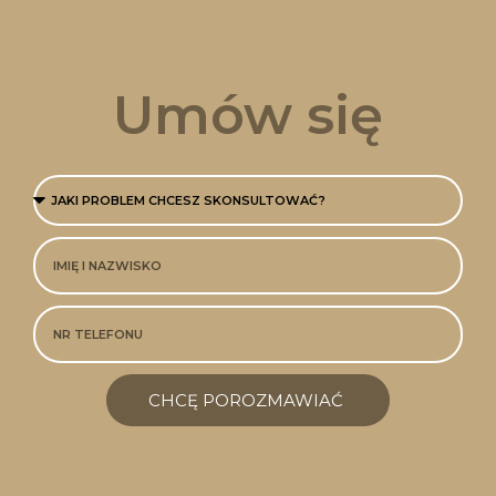
Umów się
CHCĘ POROZMAWIAĆ