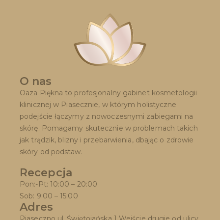
O nas
Oaza Piękna to profesjonalny gabinet kosmetologii
klinicznej w Piasecznie, w którym holistyczne
podejście łączymy z nowoczesnymi zabiegami na
skórę. Pomagamy skutecznie w problemach takich
jak trądzik, blizny i przebarwienia, dbając o zdrowie
skóry od podstaw.
Recepcja
Pon:-Pt: 10:00 – 20:00
Sob: 9:00 – 15:00
Adres
Piaseczno ul. Świętojańska 1 Wejście drugie od ulicy