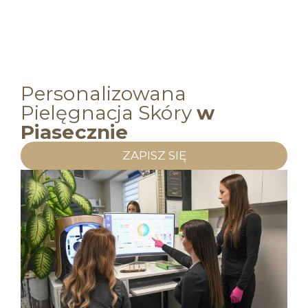
Personalizowana
Pielęgnacja Skóry
w
Piasecznie
ZAPISZ SIĘ