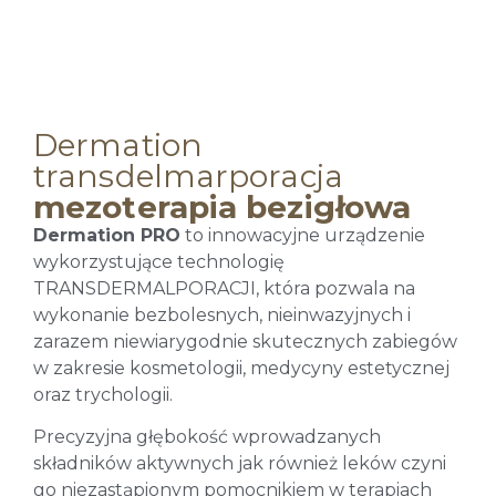
Dermation
transdelmarporacja
mezoterapia bezigłowa
Dermation PRO
to innowacyjne urządzenie
wykorzystujące technologię
TRANSDERMALPORACJI, która pozwala na
wykonanie bezbolesnych, nieinwazyjnych i
zarazem niewiarygodnie skutecznych zabiegów
w zakresie kosmetologii, medycyny estetycznej
oraz trychologii.
Precyzyjna głębokość wprowadzanych
składników aktywnych jak również leków czyni
go niezastąpionym pomocnikiem w terapiach