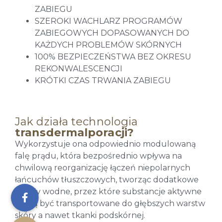
ZABIEGU
SZEROKI WACHLARZ PROGRAMÓW
ZABIEGOWYCH DOPASOWANYCH DO
KAŻDYCH PROBLEMÓW SKÓRNYCH
100% BEZPIECZEŃSTWA BEZ OKRESU
REKONWALESCENCJI
KRÓTKI CZAS TRWANIA ZABIEGU
Jak działa technologia
transdermalporacji?
Wykorzystuje ona odpowiednio modulowaną
falę prądu, która bezpośrednio wpływa na
chwilową reorganizację łączeń niepolarnych
łańcuchów tłuszczowych, tworząc dodatkowe
kanały wodne, przez które substancje aktywne
mogą być transportowane do głębszych warstw
skóry a nawet tkanki podskórnej.